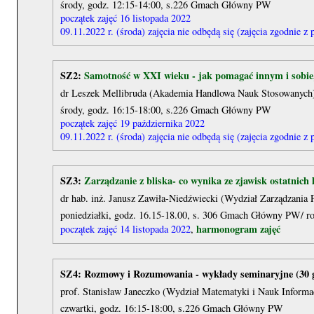
środy, godz. 12:15-14:00, s.226 Gmach Główny PW
początek zajęć 16 listopada 2022
09.11.2022 r. (środa) zajęcia nie odbędą się (zajęcia zgodnie z
SZ2:
Samotność w XXI wieku - jak pomagać innym i sobie, 
dr Leszek Mellibruda (Akademia Handlowa Nauk Stosowanych
środy, godz. 16:15-18:00, s.226 Gmach Główny PW
początek zajęć 19 października 2022
09.11.2022 r. (środa) zajęcia nie odbędą się (zajęcia zgodnie z
SZ3:
Zarządzanie z bliska- co wynika ze zjawisk ostatnich l
dr hab. inż. Janusz Zawiła-Niedźwiecki (Wydział Zarządzani
poniedziałki, godz. 16.15-18.00, s. 306 Gmach Główny PW/
harmonogram zajęć
początek zajęć 14 listopada 2022
,
SZ4:
Rozmowy i Rozumowania - wykłady seminaryjne (30 
prof. Stanisław Janeczko (Wydział Matematyki i Nauk Inform
czwartki, godz. 16:15-18:00, s.226 Gmach Główny PW