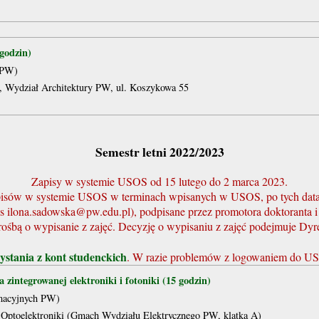
godzin)
y PW)
ro, Wydział Architektury PW, ul. Koszykowa 55
Semestr letni 2022/2023
Zapisy w systemie USOS od 15 lutego do 2 marca 2023.
isów w systemie USOS w terminach wpisanych w USOS, po tych dat
dres ilona.sadowska@pw.edu.pl), podpisane przez promotora doktorant
rośbą o wypisanie z zajęć. Decyzję o wypisaniu z zajęć podejmuje Dy
ystania z kont studenckich
. W razie problemów z logowaniem do US
zintegrowanej elektroniki i fotoniki (15 godzin)
rmacyjnych PW)
 i Optoelektroniki (Gmach Wydziału Elektrycznego PW, klatka A)