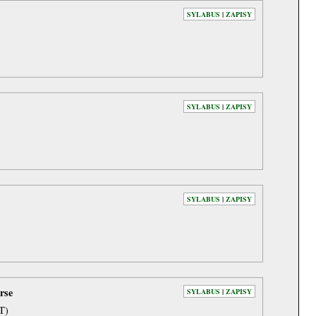
SYLABUS
|
ZAPISY
SYLABUS
|
ZAPISY
SYLABUS
|
ZAPISY
rse
SYLABUS
|
ZAPISY
T)