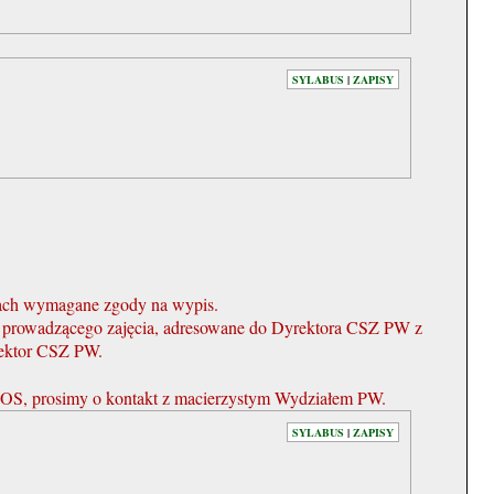
SYLABUS
|
ZAPISY
ach wymagane zgody na wypis.
a i prowadzącego zajęcia, adresowane do Dyrektora CSZ PW z
rektor CSZ PW.
OS, prosimy o kontakt z macierzystym Wydziałem PW.
SYLABUS
|
ZAPISY