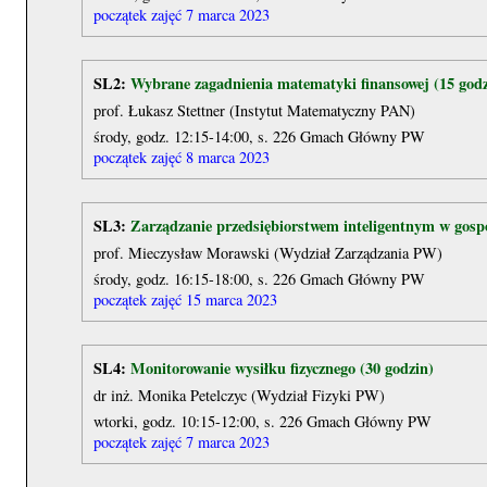
początek zajęć 7 marca 2023
SL2:
Wybrane zagadnienia matematyki finansowej (15 godz
prof. Łukasz Stettner (Instytut Matematyczny PAN)
środy, godz. 12:15-14:00, s. 226 Gmach Główny PW
początek zajęć 8 marca 2023
SL3:
Zarządzanie przedsiębiorstwem inteligentnym w gospo
prof. Mieczysław Morawski (Wydział Zarządzania PW)
środy, godz. 16:15-18:00, s. 226 Gmach Główny PW
początek zajęć 15 marca 2023
SL4:
Monitorowanie wysiłku fizycznego (30 godzin)
dr inż. Monika Petelczyc (Wydział Fizyki PW)
wtorki, godz. 10:15-12:00, s. 226 Gmach Główny PW
początek zajęć 7 marca 2023