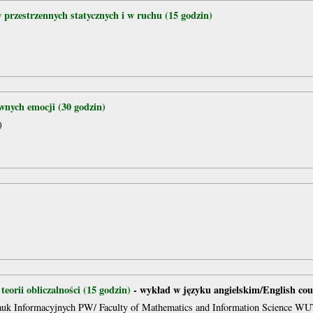
 przestrzennych statycznych i w ruchu (15 godzin)
wnych emocji (30 godzin)
)
orii obliczalności (15 godzin)
- wykład w języku angielskim/English cou
auk Informacyjnych PW/ Faculty of Mathematics and Information Science WU