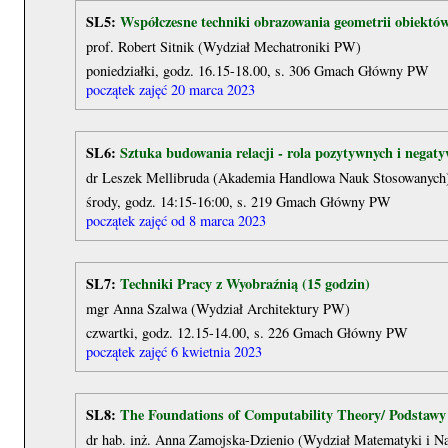
SL5:
Współczesne techniki obrazowania geometrii obiektów
prof. Robert Sitnik (Wydział Mechatroniki PW)
poniedziałki, godz. 16.15-18.00, s. 306 Gmach Główny PW
początek zajęć 20 marca 2023
SL6:
Sztuka budowania relacji - rola pozytywnych i negaty
dr Leszek Mellibruda (Akademia Handlowa Nauk Stosowanych
środy, godz. 14:15-16:00, s. 219 Gmach Główny PW
początek zajęć od 8 marca 2023
SL7:
Techniki Pracy z Wyobraźnią (15 godzin)
mgr Anna Szalwa (Wydział Architektury PW)
czwartki, godz. 12.15-14.00, s. 226 Gmach Główny PW
początek zajęć 6 kwietnia 2023
SL8:
The Foundations of Computability Theory/ Podstawy te
dr hab. inż. Anna Zamojska-Dzienio (Wydział Matematyki i N