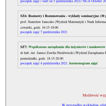
początek zajęć / start on 5 października 2021/ 5th of October 2
SZ6: Rozmowy i Rozumowania - wykłady seminaryjne (30 g
prof. Stanisław Janeczko (Wydział Matematyki i Nauk Inform
czwartki, godz. 16:15-18:00
początek zajęć 7 października 2021
SZ7:
Współczesne zarządzanie dla inżynierów i naukowców
dr hab. inż. Janusz Zawiła-Niedźwiecki (Wydział Zarządzania
poniedziałki, godz. 18.15-20.00
harmonogram zajęć
początek zajęć 4 października 2021,
Możliwość wypis
W przypadku wykładów zdalny