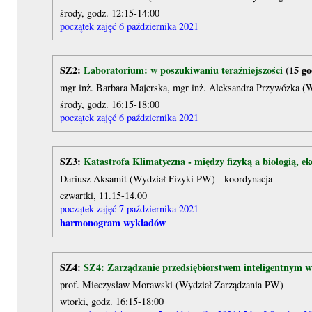
środy, godz. 12:15-14:00
początek zajęć 6 października 2021
SZ2:
Laboratorium: w poszukiwaniu teraźniejszości
(15 go
mgr inż. Barbara Majerska, mgr inż. Aleksandra Przywózka (
środy, godz. 16:15-18:00
początek zajęć 6 października 2021
SZ3:
Katastrofa Klimatyczna - między fizyką a biologią, e
Dariusz Aksamit (Wydział Fizyki PW) - koordynacja
czwartki, 11.15-14.00
początek zajęć 7 października 2021
harmonogram wykładów
SZ4:
SZ4: Zarządzanie przedsiębiorstwem inteligentnym w
prof. Mieczysław Morawski (Wydział Zarządzania PW)
wtorki, godz. 16:15-18:00