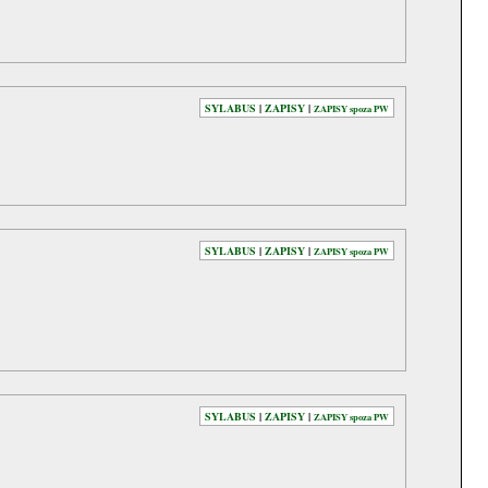
SYLABUS
|
ZAPISY
|
ZAPISY spoza PW
SYLABUS
|
ZAPISY
|
ZAPISY spoza PW
SYLABUS
|
ZAPISY
|
ZAPISY spoza PW