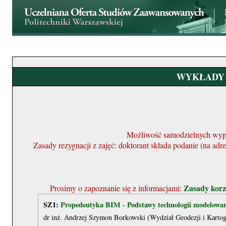
WYKŁADY 
Możliwość samodzielnych wyp
Zasady rezygnacji z zajęć: doktorant składa podanie (na a
Zasady korz
Prosimy o zapoznanie się z informacjami:
SZ1:
Propedeutyka BIM - Podstawy technologii modelowan
dr inż. Andrzej Szymon Borkowski (Wydział Geodezji i Kartog